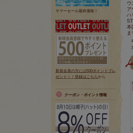
ウ
ア
サマーセール最終価格！
ハ
S
本
ま
新規会員の方には500ポイントプレ
ゼント！！登録はこちら
から
クーポン・ポイント情報