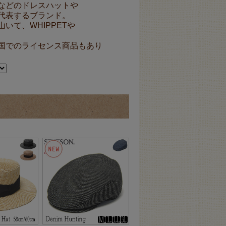
などのドレスハットや
代表するブランド。
て、WHIPPETや
国でのライセンス商品もあり