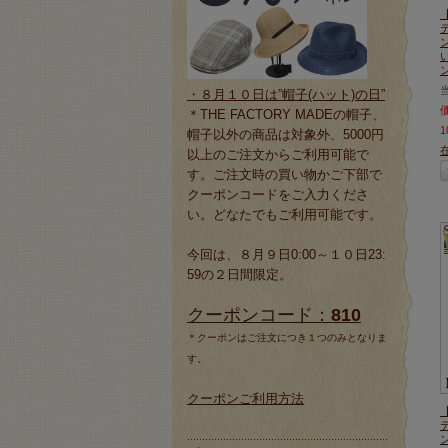
ン
・８月１０日は”帽子(ハット)の日”
＊THE FACTORY MADEの帽子、
1
帽子以外の商品は対象外、5000円
以上のご注文からご利用可能で
す。ご注文時の買い物かご下部で
クーポンコードをご入力くださ
い。どなたでもご利用可能です。
今回は、８月９日0:00～１０日23:
59の２日間限定。
クーポンコード：
810
＊クーポンはご注文につき１つのみとなりま
す。
クーポンご利用方法