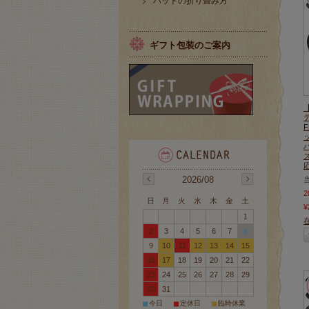
ハットの折り畳み方
ギフト包装のご案内
F
応
2026/08
日
月
火
水
木
金
土
¥
1
2
3
4
5
6
7
8
9
10
11
12
13
14
15
16
17
18
19
20
21
22
23
24
25
26
27
28
29
30
31
■
■
■
今日
定休日
臨時休業