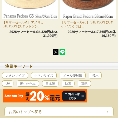
【サマーセールM】 アメリカ
【サマーセール26】 STETSON (ステ
STETSON (ステットソン...
ットソン) つば...
2026サマーセール:34,320円(本体
2026サマーセール:17,765円(本体
31,200円)
16,150円)
注目キーワード
大きいサイズ
小さいサイズ
メール便対応
撥水
UV
折りたたみ
日本製
防寒
遮熱
お店のトップへ戻る