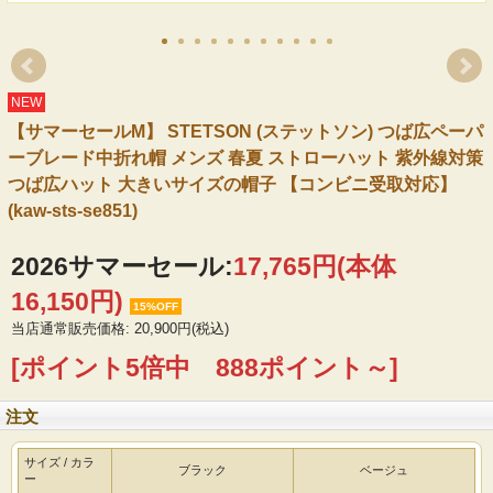
NEW
【サマーセールM】 STETSON (ステットソン) つば広ペーパ
ーブレード中折れ帽 メンズ 春夏 ストローハット 紫外線対策
つば広ハット 大きいサイズの帽子 【コンビニ受取対応】
(kaw-sts-se851)
2026サマーセール:
17,765円(本体
16,150円)
15%OFF
当店通常販売価格: 20,900円(税込)
[ポイント5倍中 888ポイント～]
注文
サイズ / カラ
ブラック
ベージュ
ー