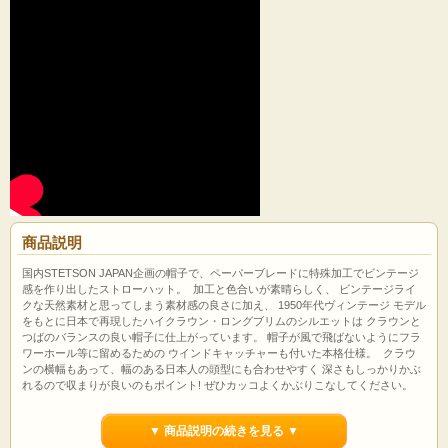
商品説明
国内STETSON JAPAN企画の帽子で、ペーパーブレードに特殊加工でビンテージ
感を作り出したストローハット。 加工と色合いが素晴らしく、 ビンテージライ
クな天然素材と思ってしまう素材感の良さに加え、 1950年代ヴィンテージ モデル
をもとに日本で再現したハイクラウン・ロングブリムのシルエットは クラウンと
つばのバランスの良い帽子に仕上がっています。 帽子が風で飛ばないようにフラ
ワーホール等に留めるための ウインドキャッチャーも付いた本格仕様。 クラウ
ンの横幅もあって、幅のある日本人の頭型にも合わせやすく 深さもしっかりかぶ
れるので収まりが良いのもポイント! ぜひカッコよくかぶりこなしてください。
＊ハンドメイドで編んだ素材をヴィンテージ風の加工を施しているので、 若干の
編み・加工の色むらの見えるものもあります。
▼ 商品説明の続きを見る ▼