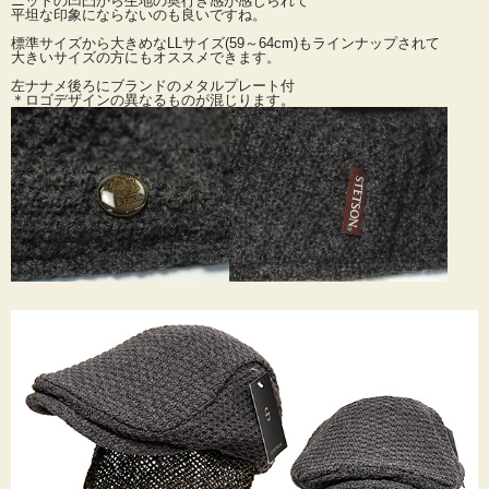
ニットの凹凸から生地の奥行き感が感じられて
平坦な印象にならないのも良いですね。
標準サイズから大きめなLLサイズ(59～64cm)もラインナップされて
大きいサイズの方にもオススメできます。
左ナナメ後ろにブランドのメタルプレート付
＊ロゴデザインの異なるものが混じります。