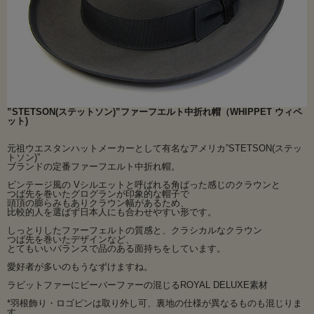
”STETSON(ステットソン)”ファーフエルト中折れ帽（WHIPPET ウィペ
ット)
元祖ウエスタンハットメーカーとして有名なアメリカ”STETSON(ステッ
トソン)”
ブランドの定番ファーフエルト中折れ帽。
ビンテージ風の Vシルエットと呼ばれる角ばった感じのクラウンと
つば先を巻いたグログランが印象的な帽子で
頭頂の膨らみもありクラウン幅があるため、
比較的人を選ばず日本人にも合わせやすい形です。
しっとりしたファーフェルトの質感と、クラシカルなクラウン
つば先を巻いたデザインなど、
とてもいいバランスで品のある面持ちをしています。
愛好者が多いのもうなずけますね。
ラビットファーにビーバーファーの混じるROYAL DELUXE素材
*羽根飾り・ロゴピンは取り外し可、裏地の仕様が異なるものも混じりま
す。