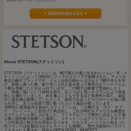
愛好者が多いのもうなずけますね。
*羽根飾り・ロゴピンは取り外し可
▼ 商品説明の続きを見る ▼
サイズ：57cm・58cm・59cm・60cm・61cm・62cm・63cm
素材：毛100%(兎毛＋ビーバーフエルト)
カラー:ブラック・グレー・ネイビー(ややくすんだ色合いの紺)・ブラウン(くすん
だ濃いベージュのような色あい)
生産国：アメリカ製
About STETSON(ステットソン)
STETSON（ステットソン）は、帽子職人の家に生まれたジョン・B・ス
テットソンによって1865年にフィラデルフィアで創業された、アメリカ
最古の帽子ブランドです。ジョンは幼少期から父のもとで帽子作りを学
び、西部へ渡った際、旅で手に入れた皮を使って厚手のビーバーフェル
ト帽を考案したと伝えられています。この帽子は軽量で型崩れしにく
く、雨風に強いという特性を持ち、広いつばと高いクラウンにより保温
性にも優れていました。水を運ぶこともできるほど実用性が高く、遠征
中に彼自身が愛用していたところ、旅先で出会ったカウボーイが強い関
心を示し、五ドル金貨で買い取ったという逸話が残っています。
1865年に製造販売を始めたステットソンは、この帽子を「ボス・オブ・
ザ・プレインズ」と名付けて商品化し、これが同社をアメリカを象徴す
るブランドへと押し上げました。フィラデルフィア郊外に設立した工場
は後に国内最大規模へと成長し、ステットソンはアメリカン・クオリテ
ィの代名詞と称される存在となります。ウエスタンハットから始まった
同ブランドは街着向けのドレスハットも展開し、歴代大統領やハリウッ
ドスターにも愛され、現在もOPEN ROAD、WHIPPET、