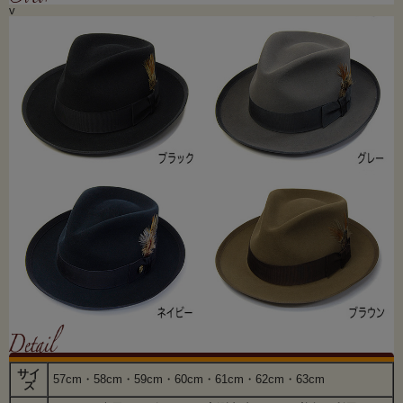
v
サイ
57cm・58cm・59cm・60cm・61cm・62cm・63cm
ズ