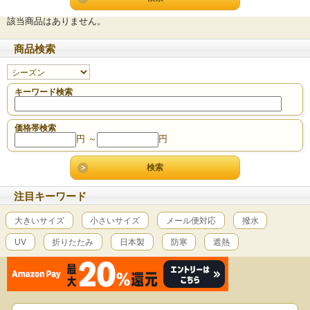
該当商品はありません。
商品検索
キーワード検索
価格帯検索
円 ～
円
注目キーワード
大きいサイズ
小さいサイズ
メール便対応
撥水
UV
折りたたみ
日本製
防寒
遮熱