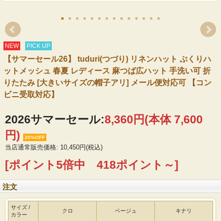
NEW
PICK UP
【サマーセール26】 tuduri(つづり) リネンハット ぷくりハ
ットメッシュ 春夏 レディース 麻つば広ハット 手洗い可 折
りたたみ [大きいサイズの帽子アリ] メール便対応可 【コン
ビニ受取対応】
2026サマーセール:
8,360円(本体 7,600
円)
20%OFF
当店通常販売価格: 10,450円(税込)
[ポイント5倍中 418ポイント～]
注文
サイズ /
クロ
ベージュ
キナリ
カラー