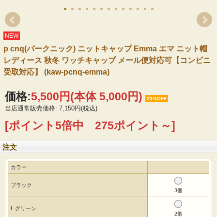
NEW
p cnq(パークニック) ニットキャップ Emma エマ ニット帽
レディース 秋冬 ワッチキャップ メール便対応可【コンビニ
受取対応】 (kaw-pcnq-emma)
価格:
5,500円
(本体 5,000円)
23%OFF
当店通常販売価格: 7,150円(税込)
[ポイント5倍中 275ポイント～]
注文
カラー
ブラック
3個
L.グリーン
2個