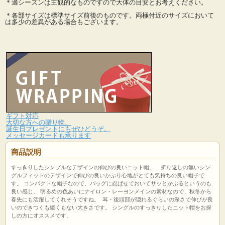
＊適シーズンは主観的なものですので大体の目安とお考えください。
＊各部サイズは標準サイズ前後のものです。両極付近のサイズにおいて
は多少の差異がある場合もございます。
ギフト対応
大切な方への贈り物、
誕生日プレゼントにもぜひどうぞ。
メッセージカードも承ります
商品説明
すっきりしたシンプルなデザインの伸びの良いニット帽。 折り返しの無いシン
グルフィットのデザインで伸びの良いかぶり心地がとても気持ちの良い帽子で
す。 コンパクトな帽子なので、バッグに忍ばせておいてサッとかぶるというのも
良い感じ。 明るめの色あいにナイロン・レーヨンメインの素材なので、秋冬から
春先にも活躍してくれそうですね。 耳・後頭部が隠れるぐらいの深さで伸びが良
いのできつくも緩くもない大きさです。 シングルのすっきりしたニット帽をお探
しの方にオススメです。