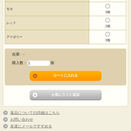
モカ
3個
レッド
2個
アイボリー
3個
在庫:
－
購入数：
個
返品についての詳細はこちら
お問い合わせ
友達にメールですすめる