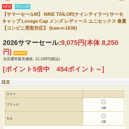
NEW
PICK UP
【サマーセールM】 NINE TAILOR(ナインテイラー) サーモ
キャップ Lovage Cap メンズ レディース ユニセックス 春夏
【コンビニ受取対応】 (kaw-n-1636)
2026サマーセール:
9,075円(本体 8,250
円)
25%OFF
当店通常販売価格: 12,100円(税込)
[ポイント5倍中 454ポイント～]
注文
カラー
ブラック
1個
モカ
1個