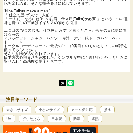
化を楽しめる、そんな帽子を形に残していきます。
“Nine Tailors make a man.”
『 仕立て屋は9人で一人前 』
『 一人前になるには9つのお店、仕立屋(Tailor)が必要 』という二つの意
味を持つこの言葉はイギリスの諺から引用
二つ目の “9つのお店、仕立屋が必要” と言うところからその日に身に着
けるもの
＜ジャケット シャツ パンツ 時計 クツ 靴下 カバン ベル
ト・・・＞
トータルコーディネートの最後の1つ（9番目）のものとしてこの帽子を
使ってもらいたい。
そんな意味が込められています。
日本製の心地良さを追求した、シンプルな中にも遊び心と外しを巧みに
取り入れた高感度な帽子たちです。
注目キーワード
大きいサイズ
小さいサイズ
メール便対応
撥水
UV
折りたたみ
日本製
防寒
遮熱