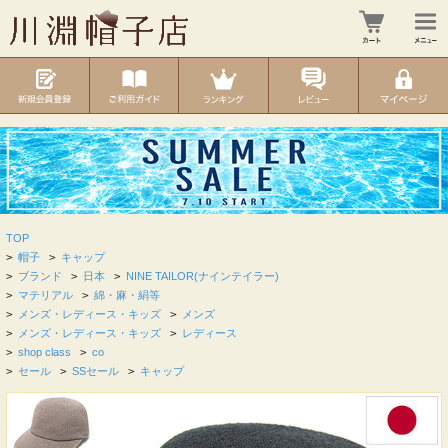
TOP
>
帽子
>
キャップ
>
ブランド
>
日本
>
NINE TAILOR(ナインテイラー)
>
マテリアル
>
綿・麻・絹等
>
メンズ・レディース・キッズ
>
メンズ
>
メンズ・レディース・キッズ
>
レディース
>
shop class
>
co
>
セール
>
SSセール
>
キャップ