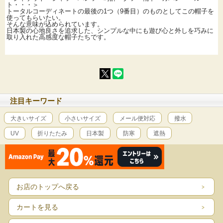
ト・・・＞
トータルコーディネートの最後の1つ（9番目）のものとしてこの帽子を
使ってもらいたい。
そんな意味が込められています。
日本製の心地良さを追求した、シンプルな中にも遊び心と外しを巧みに
取り入れた高感度な帽子たちです。
注目キーワード
大きいサイズ
小さいサイズ
メール便対応
撥水
UV
折りたたみ
日本製
防寒
遮熱
お店のトップへ戻る
カートを見る