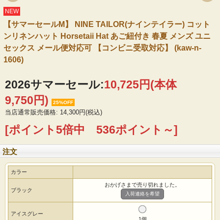
NEW
【サマーセールM】 NINE TAILOR(ナインテイラー) コット
ンリネンハット Horsetaii Hat あご紐付き 春夏 メンズ ユニ
セックス メール便対応可 【コンビニ受取対応】 (kaw-n-
1606)
2026サマーセール:
10,725円(本体
9,750円)
25%OFF
当店通常販売価格: 14,300円(税込)
[ポイント5倍中 536ポイント～]
注文
カラー
おかげさまで売り切れました。
ブラック
入荷連絡を希望
アイスグレー
1個