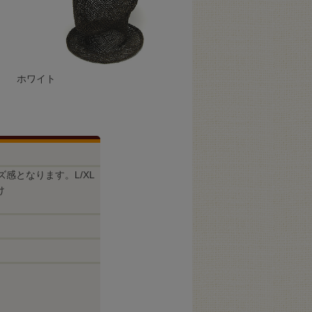
ホワイト
感となります。L/XL
け