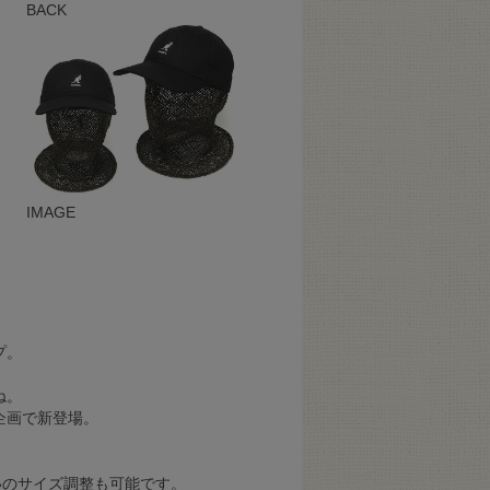
BACK
IMAGE
プ。
ね。
企画で新登場。
いのサイズ調整も可能です。