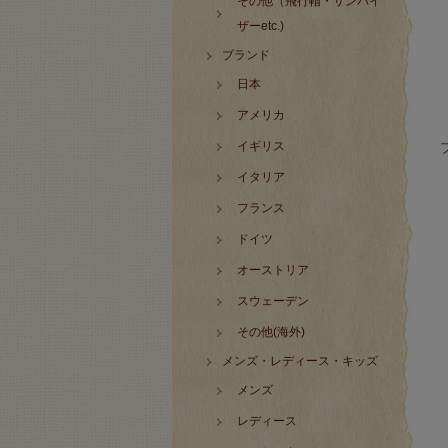
その他（飛行帽・サンバイ
ザーetc.)
ブランド
日本
アメリカ
イギリス
イタリア
フランス
ドイツ
オーストリア
スウェーデン
その他(海外)
メンズ・レディース・キッズ
メンズ
レディース