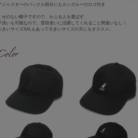
アジャスターのバックル部分にもカンガルーのロゴ付き
くせのない帽子ですので、かぶる人を選ばず
手洗いも可能なので、普段使いに活躍してくれること間違いなし！
大きいサイズXXLもあって大きいサイズの方にもオススメ。