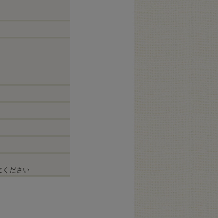
文ください