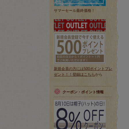
サマーセール最終価格！
新規会員の方には500ポイントプレ
ゼント！！登録はこちら
から
クーポン・ポイント情報