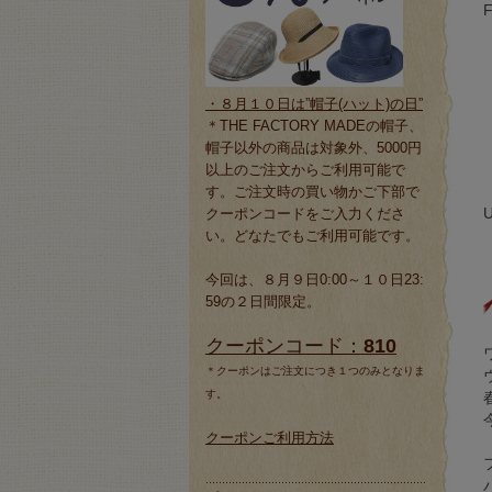
・８月１０日は”帽子(ハット)の日”
＊THE FACTORY MADEの帽子、
帽子以外の商品は対象外、5000円
以上のご注文からご利用可能で
す。ご注文時の買い物かご下部で
クーポンコードをご入力くださ
い。どなたでもご利用可能です。
今回は、８月９日0:00～１０日23:
59の２日間限定。
クーポンコード：
810
＊クーポンはご注文につき１つのみとなりま
す。
クーポンご利用方法