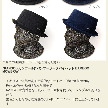
＊全ての画像はPCページをご覧ください
”KANGOL(カンゴール)”バンブーポークパイハット BAMBOO
MOWBRAY
イギリスで人気のある伝統的なミートパイ”Melton Mowbray
Porkpie”から名付けられた帽子で
KANGOLの定番となったバンブー素材を使って、シンプルでありな
がら
柔らかくしなやかな質感の良いポークパイハットに仕上がっていま
す。