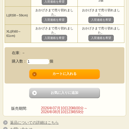
2個
入荷連絡を希望
おかげさまで売り切れまし
おかげさまで売り切れまし
た。
た。
L(約58～59cm)
入荷連絡を希望
入荷連絡を希望
おかげさまで売り切れまし
おかげさまで売り切れまし
XL(約60～
た。
た。
61cm)
入荷連絡を希望
入荷連絡を希望
在庫:
－
購入数：
個
2026年07月10日20時00分～
販売期間:
2026年08月10日23時59分
返品についての詳細はこちら