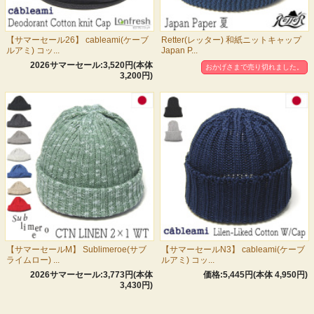
【サマーセール26】 cableami(ケーブ
Retter(レッター) 和紙ニットキャップ
ルアミ) コッ...
Japan P...
2026サマーセール:3,520円(本体
おかげさまで売り切れました。
3,200円)
【サマーセールM】 Sublimeroe(サブ
【サマーセールN3】 cableami(ケーブ
ライムロー) ...
ルアミ) コッ...
2026サマーセール:3,773円(本体
価格:5,445円(本体 4,950円)
3,430円)