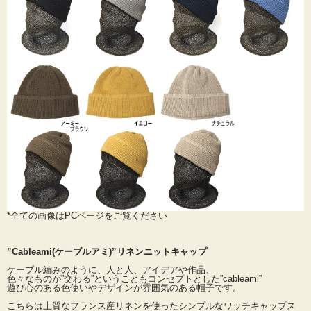
*全ての画像はPCページをご覧ください
”Cableami(ケーブルアミ)”リネンニットキャップ
ケーブル編みのように、人と人、アイデアや作品、
色々なものが”交わる”ということもコンセプトとした”cableami”
遊び心のある色使いやデザインが雰囲気のある帽子です。
こちらは上質なフランス産リネンを使ったシンプルなワッチキャップス