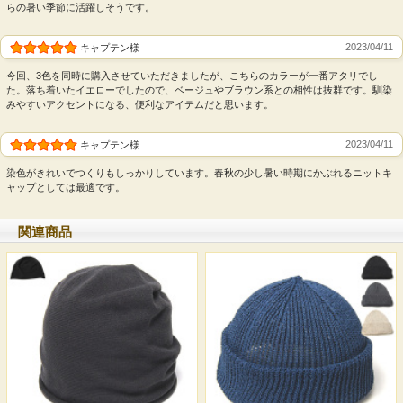
らの暑い季節に活躍しそうです。
2023/04/11
キャプテン様
今回、3色を同時に購入させていただきましたが、こちらのカラーが一番アタリでし
た。落ち着いたイエローでしたので、ベージュやブラウン系との相性は抜群です。馴染
みやすいアクセントになる、便利なアイテムだと思います。
2023/04/11
キャプテン様
染色がきれいでつくりもしっかりしています。春秋の少し暑い時期にかぶれるニットキ
ャップとしては最適です。
関連商品