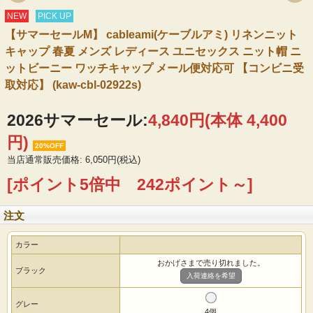
NEW
PICK UP
【サマーセールM】 cableami(ケーブルアミ) リネンニット
キャップ 春夏 メンズ レディース ユニセックス ニット帽 ニ
ットビーニー ワッチキャップ メール便対応可 【コンビニ受
取対応】 (kaw-cbl-02922s)
2026サマーセール:
4,840円(本体 4,400
円)
20%OFF
当店通常販売価格: 6,050円(税込)
[ポイント5倍中 242ポイント～]
注文
カラー
おかげさまで売り切れました。
ブラック
入荷連絡を希望
グレー
4個