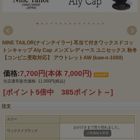
NINE TAILOR(ナインテイラー) 耳当て付きワックスドコッ
トンキャップ Aly Cap メンズ レディース ユニセックス 秋冬
【コンビニ受取対応】 アウトレットAW (kaw-n-1000)
価格:
7,700円
(本体 7,000円)
30%OFF
当店通常販売価格: 11,000円(税込)
[ポイント5倍中 385ポイント～]
注文
カラー
おかげさまで売り切れました。
ワックスドブラック
入荷連絡を希望