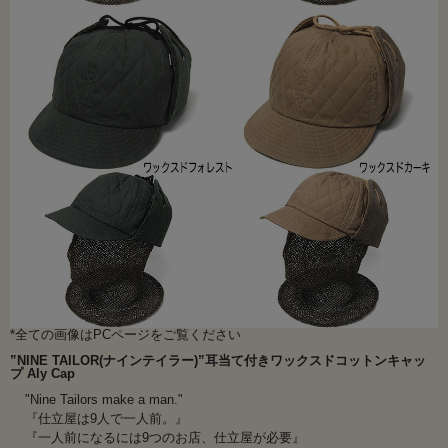
*全ての画像はPCページをご覧ください
”NINE TAILOR(ナインテイラー)”耳当て付きワックスドコットンキャッ
プ Aly Cap
"Nine Tailors make a man."
『仕立屋は9人で一人前。』
『一人前になるには9つのお店、仕立屋が必要』