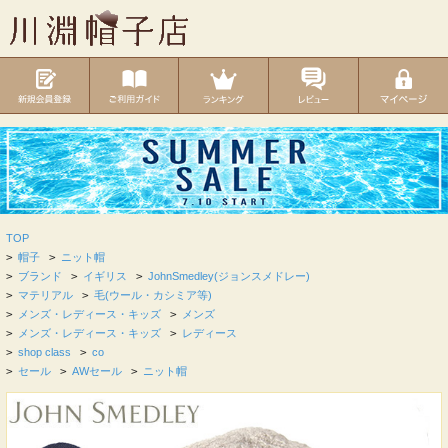
TOP
>
帽子
>
ニット帽
>
ブランド
>
イギリス
>
JohnSmedley(ジョンスメドレー)
>
マテリアル
>
毛(ウール・カシミア等)
>
メンズ・レディース・キッズ
>
メンズ
>
メンズ・レディース・キッズ
>
レディース
>
shop class
>
co
>
セール
>
AWセール
>
ニット帽