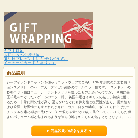
ギフト対応
大切な方への贈り物、
誕生日プレゼントにもぜひどうぞ。
メッセージカードも承ります
商品説明
シーアイランドコットンを使ったニットウェアで名高い 1784年創業の英国老舗ジ
ョンスメドレーのハーフカーディガン編みのウールニット帽です。 スメドレーの
秋冬ニット帽はニュージーランドメリノを使ったものが多いのですが、 今回は英
国羊毛をつかった７ゲージのニット帽。 英国羊毛はイギリスの厳しい気候に耐え
るため、非常に耐久性が高く 柔らかいなかにも弾力性と復元性があり、 撥水性お
よび吸湿・放湿性にもすぐれたまさにアウター向きの繊維。 ざっくり仕上げたナ
チュラルな素材感は白毛(ケンプ）の混じる素朴さのある風合いで ふっくらした程
よいボリューム感と包まれるような被り心地は冬らしい心地よさがさります。 い
っぱいにかぶると耳がの大半隠れるくらいの深さで 緩くもきつくもないフィット
感が気持ちいいかぶり心地。 ウールの帽子の中では珍しく洗濯機でも洗うことが
▼ 商品説明の続きを見る ▼
出来て 普段使いにも手放せなくなること請け合いです。