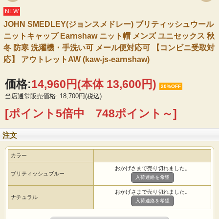
NEW
JOHN SMEDLEY(ジョンスメドレー) ブリティッシュウール
ニットキャップ Earnshaw ニット帽 メンズ ユニセックス 秋
冬 防寒 洗濯機・手洗い可 メール便対応可 【コンビニ受取対
応】 アウトレットAW (kaw-js-earnshaw)
価格:
14,960円
(本体 13,600円)
20%OFF
当店通常販売価格: 18,700円(税込)
[ポイント5倍中 748ポイント～]
注文
カラー
おかげさまで売り切れました。
ブリティッシュブルー
入荷連絡を希望
おかげさまで売り切れました。
ナチュラル
入荷連絡を希望