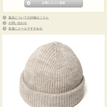
返品についての詳細はこちら
お問い合わせ
友達にメールですすめる