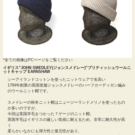
*全ての画像はPCページをご覧ください
イギリス”JOHN SMEDLEY(ジョンスメドレー)”ブリティッシュウールニ
ットキャップ EARNSHAW
シーアイランドコットンを使ったニットウェアで名高い
1784年創業の英国老舗ジョンスメドレーのハーフカーディガン編み
のウールニット帽です。
スメドレーの秋冬ニット帽はニュージーランドメリノを使ったもの
が多いのですが、
今回は英国羊毛をつかった７ゲージのニット帽。
英国羊毛はイギリスの厳しい気候に耐えるため、非常に耐久性が高
く
柔らかいなかにも弾力性と復元性があり、