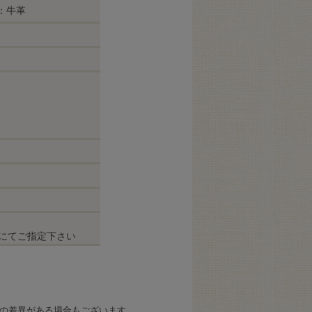
紐：牛革
にてご指定下さい
の差異がある場合もございます。