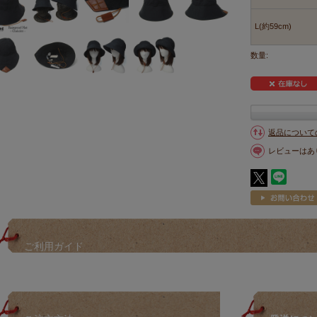
L(約59cm)
数量:
返品について
レビューはあ
ご利用ガイド