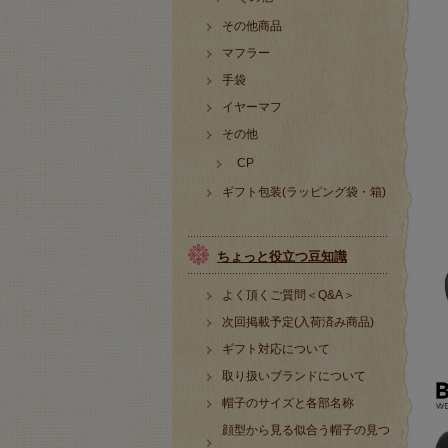
その他商品
マフラー
手袋
イヤーマフ
その他
CP
ギフト包装(ラッピング袋・箱)
ちょっと役立つ豆知識
よく頂くご質問＜Q&A＞
次回掲載予定(入荷済み商品)
ギフト対応について
取り扱いブランドについて
帽子のサイズと各部名称
顔型から見る似合う帽子の見つ