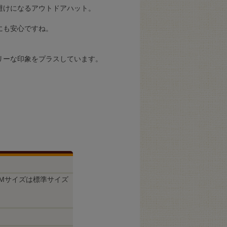
避けになるアウトドアハット。
にも安心ですね。
リーな印象をプラスしています。
Mサイズは標準サイズ