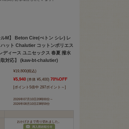
】 Beton Cire(べトン シレ) レ
ット Chalutier コットンポリエス
 レディース ユニセックス 春夏 撥水
】 (kaw-bt-chalutier)
¥19,800
(税込)
¥5,940
70%OFF
(本体 ¥5,400)
[ポイント5倍中 297ポイント～]
2026年07月10日20時00分～
2026年08月10日23時59分
おかげさまで売り切れました。