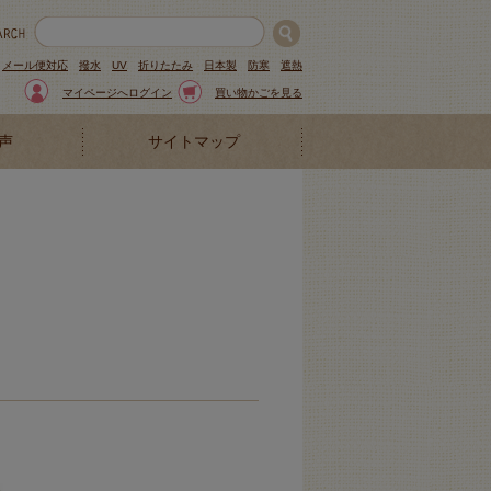
メール便対応
撥水
UV
折りたたみ
日本製
防寒
遮熱
マイページへログイン
買い物かごを見る
声
サイトマップ